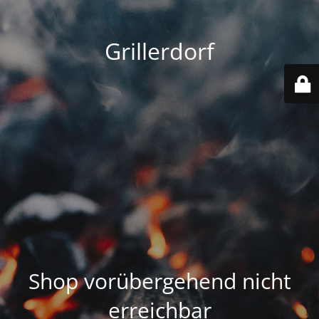
Grillerdorf
Shop vorübergehend nicht
erreichbar