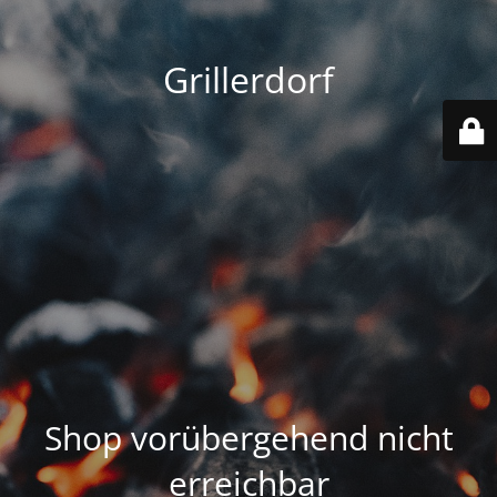
Grillerdorf
Shop vorübergehend nicht
erreichbar