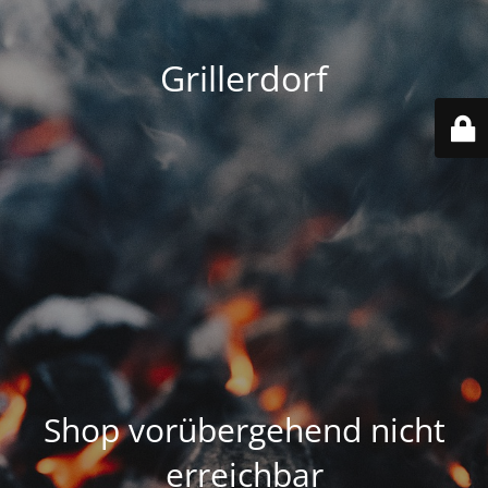
Grillerdorf
Shop vorübergehend nicht
erreichbar