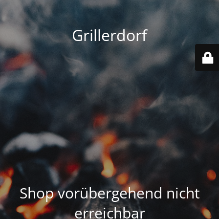
Grillerdorf
Shop vorübergehend nicht
erreichbar