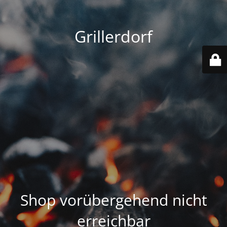
Grillerdorf
Shop vorübergehend nicht
erreichbar