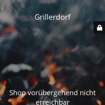
Grillerdorf
Shop vorübergehend nicht
erreichbar