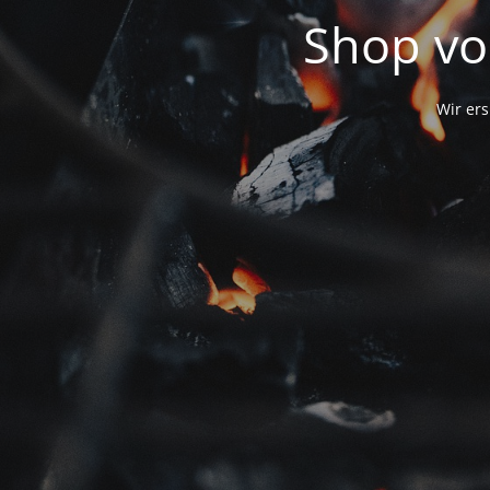
Shop vo
Wir ers