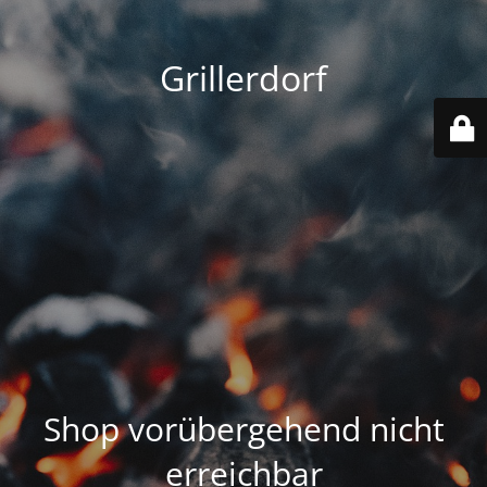
Grillerdorf
Shop vorübergehend nicht
erreichbar